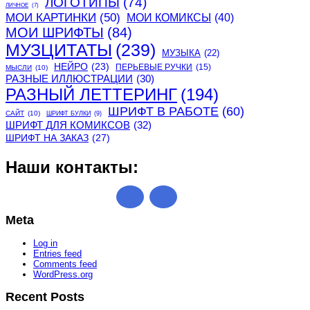
ЛОГОТИПЫ
(74)
ЛИЧНОЕ
(7)
МОИ КАРТИНКИ
(50)
МОИ КОМИКСЫ
(40)
МОИ ШРИФТЫ
(84)
МУЗЦИТАТЫ
(239)
МУЗЫКА
(22)
НЕЙРО
(23)
ПЕРЬЕВЫЕ РУЧКИ
(15)
МЫСЛИ
(10)
РАЗНЫЕ ИЛЛЮСТРАЦИИ
(30)
РАЗНЫЙ ЛЕТТЕРИНГ
(194)
ШРИФТ В РАБОТЕ
(60)
САЙТ
(10)
ШРИФТ БУЛКИ
(9)
ШРИФТ ДЛЯ КОМИКСОВ
(32)
ШРИФТ НА ЗАКАЗ
(27)
Наши контакты:
Meta
Log in
Entries feed
Comments feed
WordPress.org
Recent Posts