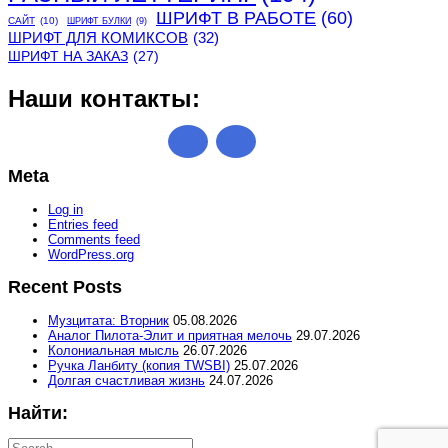
ШРИФТ В РАБОТЕ
(60)
САЙТ
(10)
ШРИФТ БУЛКИ
(9)
ШРИФТ ДЛЯ КОМИКСОВ
(32)
ШРИФТ НА ЗАКАЗ
(27)
Наши контакты:
Meta
Log in
Entries feed
Comments feed
WordPress.org
Recent Posts
Музцитата: Вторник
05.08.2026
Аналог Пилота-Элит и приятная мелочь
29.07.2026
Колониальная мысль
26.07.2026
Ручка Ланбиту (копия TWSBI)
25.07.2026
Долгая счастливая жизнь
24.07.2026
Найти:
Search