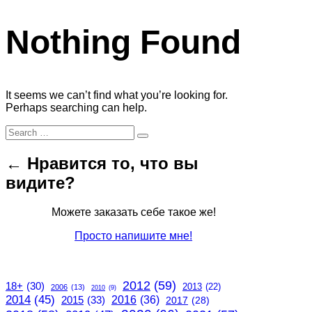
Nothing Found
It seems we can’t find what you’re looking for.
Perhaps searching can help.
Search
Search
for:
← Нравится то, что вы
видите?
Можете заказать себе такое же!
Просто напишите мне!
2012
(59)
18+
(30)
2013
(22)
2006
(13)
2010
(9)
2014
(45)
2015
(33)
2016
(36)
2017
(28)