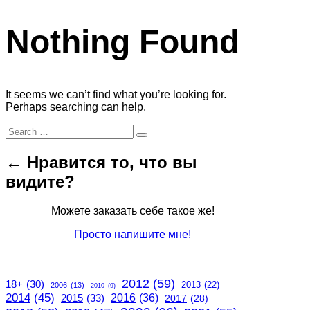
Nothing Found
It seems we can’t find what you’re looking for.
Perhaps searching can help.
Search
Search
for:
← Нравится то, что вы
видите?
Можете заказать себе такое же!
Просто напишите мне!
2012
(59)
18+
(30)
2013
(22)
2006
(13)
2010
(9)
2014
(45)
2015
(33)
2016
(36)
2017
(28)