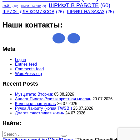
ШРИФТ В РАБОТЕ
(60)
САЙТ
(10)
ШРИФТ БУЛКИ
(9)
ШРИФТ ДЛЯ КОМИКСОВ
(26)
ШРИФТ НА ЗАКАЗ
(25)
Наши контакты:
Meta
Log in
Entries feed
Comments feed
WordPress.org
Recent Posts
Музцитата: Вторник
05.08.2026
Аналог Пилота-Элит и приятная мелочь
29.07.2026
Колониальная мысль
26.07.2026
Ручка Ланбиту (копия TWSBI)
25.07.2026
Долгая счастливая жизнь
24.07.2026
Найти:
Search
for:
Search