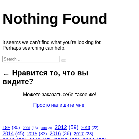
Nothing Found
It seems we can’t find what you’re looking for.
Perhaps searching can help.
Search
Search
for:
← Нравится то, что вы
видите?
Можете заказать себе такое же!
Просто напишите мне!
2012
(59)
18+
(30)
2013
(22)
2006
(13)
2010
(9)
2014
(45)
2015
(33)
2016
(36)
2017
(28)