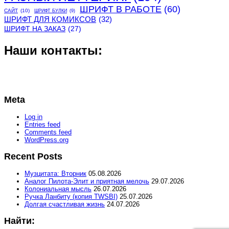
ШРИФТ В РАБОТЕ
(60)
САЙТ
(10)
ШРИФТ БУЛКИ
(9)
ШРИФТ ДЛЯ КОМИКСОВ
(32)
ШРИФТ НА ЗАКАЗ
(27)
Наши контакты:
Meta
Log in
Entries feed
Comments feed
WordPress.org
Recent Posts
Музцитата: Вторник
05.08.2026
Аналог Пилота-Элит и приятная мелочь
29.07.2026
Колониальная мысль
26.07.2026
Ручка Ланбиту (копия TWSBI)
25.07.2026
Долгая счастливая жизнь
24.07.2026
Найти: