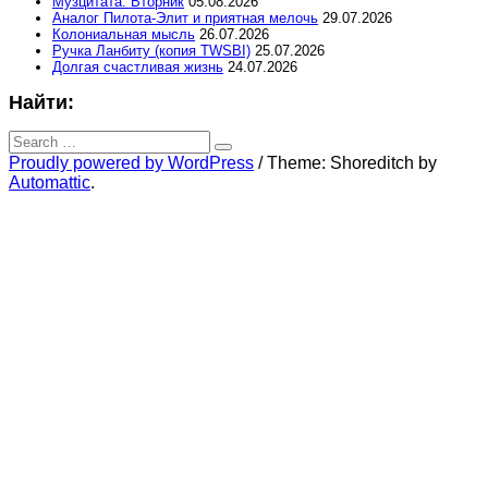
Музцитата: Вторник
05.08.2026
Аналог Пилота-Элит и приятная мелочь
29.07.2026
Колониальная мысль
26.07.2026
Ручка Ланбиту (копия TWSBI)
25.07.2026
Долгая счастливая жизнь
24.07.2026
Найти:
Search
for:
Search
Proudly powered by WordPress
/
Theme: Shoreditch by
Automattic
.