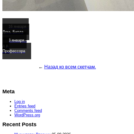
16 января -
День Битлз
3 января -
д.р.
Профессора
←
Назад ко всем скетчам.
Meta
Log in
Entries feed
Comments feed
WordPress.org
Recent Posts