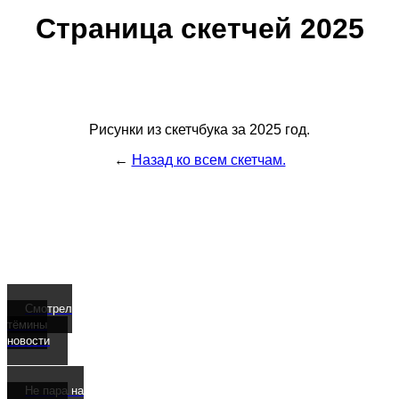
Страница скетчей 2025
Рисунки из скетчбука за 2025 год.
←
Назад ко всем скетчам.
Смотрел
тёмины
новости
Не пара на