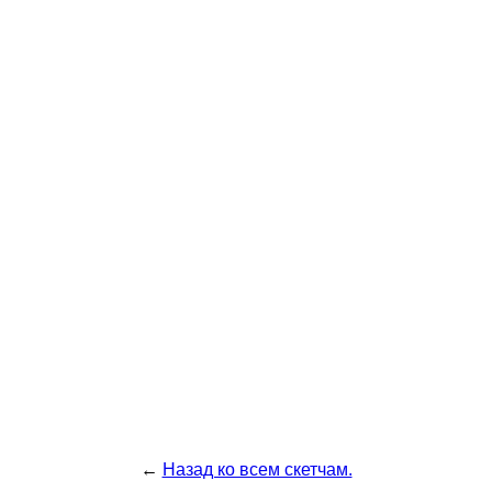
←
Назад ко всем скетчам.