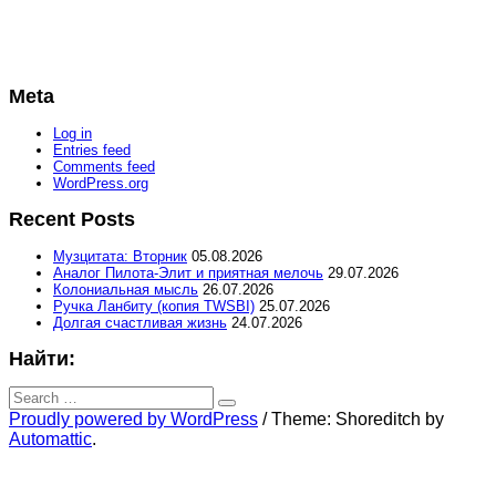
Meta
Log in
Entries feed
Comments feed
WordPress.org
Recent Posts
Музцитата: Вторник
05.08.2026
Аналог Пилота-Элит и приятная мелочь
29.07.2026
Колониальная мысль
26.07.2026
Ручка Ланбиту (копия TWSBI)
25.07.2026
Долгая счастливая жизнь
24.07.2026
Найти:
Search
for:
Search
Proudly powered by WordPress
/
Theme: Shoreditch by
Automattic
.