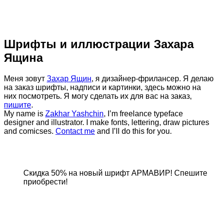
Шрифты и иллюстрации Захара
Ящина
Меня зовут
Захар Ящин
, я дизайнер-фрилансер. Я делаю
на заказ шрифты, надписи и картинки, здесь можно на
них посмотреть. Я могу сделать их для вас на заказ,
пишите
.
My name is
Zakhar Yashchin
, I’m freelance typeface
designer and illustrator. I make fonts, lettering, draw pictures
and comicses.
Contact me
and I’ll do this for you.
Скидка 50% на новый шрифт АРМАВИР! Спешите
приобрести!