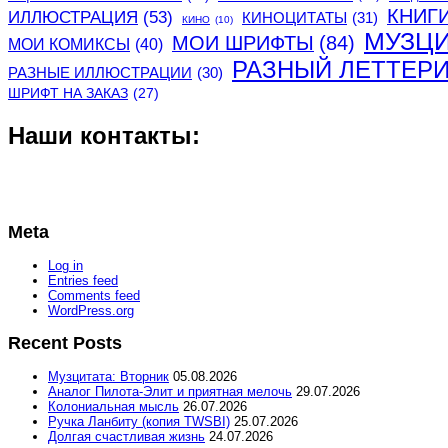
КНИГ
ИЛЛЮСТРАЦИЯ
(53)
КИНОЦИТАТЫ
(31)
КИНО
(10)
МУЗЦ
МОИ ШРИФТЫ
(84)
МОИ КОМИКСЫ
(40)
РАЗНЫЙ ЛЕТТЕР
РАЗНЫЕ ИЛЛЮСТРАЦИИ
(30)
ШРИФТ НА ЗАКАЗ
(27)
Наши контакты:
Meta
Log in
Entries feed
Comments feed
WordPress.org
Recent Posts
Музцитата: Вторник
05.08.2026
Аналог Пилота-Элит и приятная мелочь
29.07.2026
Колониальная мысль
26.07.2026
Ручка Ланбиту (копия TWSBI)
25.07.2026
Долгая счастливая жизнь
24.07.2026