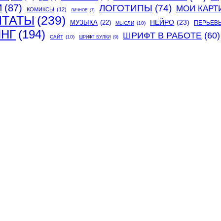
И
(87)
ЛОГОТИПЫ
(74)
МОИ КАРТ
КОМИКСЫ
(12)
ЛИЧНОЕ
(7)
ИТАТЫ
(239)
МУЗЫКА
(22)
НЕЙРО
(23)
ПЕРЬЕВ
МЫСЛИ
(10)
ИНГ
(194)
ШРИФТ В РАБОТЕ
(60)
САЙТ
(10)
ШРИФТ БУЛКИ
(9)