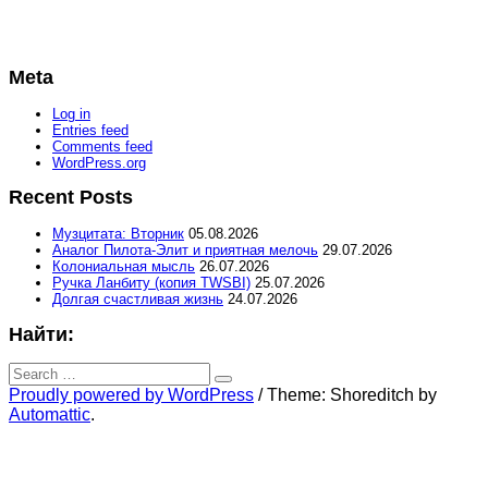
Meta
Log in
Entries feed
Comments feed
WordPress.org
Recent Posts
Музцитата: Вторник
05.08.2026
Аналог Пилота-Элит и приятная мелочь
29.07.2026
Колониальная мысль
26.07.2026
Ручка Ланбиту (копия TWSBI)
25.07.2026
Долгая счастливая жизнь
24.07.2026
Найти:
Search
for:
Search
Proudly powered by WordPress
/
Theme: Shoreditch by
Automattic
.