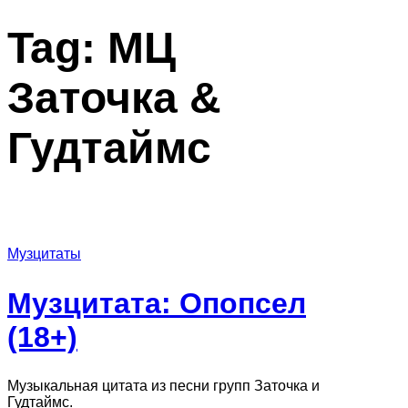
Tag:
МЦ
Заточка &
Гудтаймс
Музцитаты
Музцитата: Опопсел
(18+)
Музыкальная цитата из песни групп Заточка и
Гудтаймс.