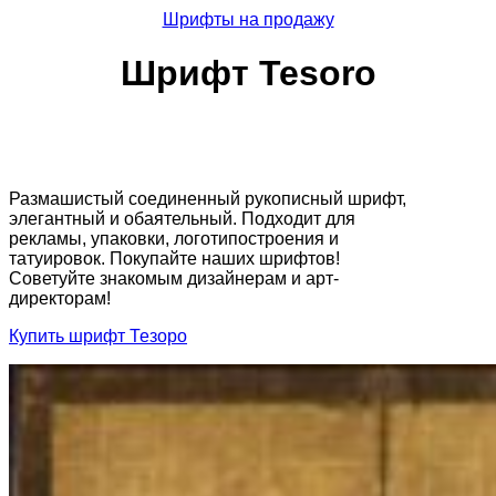
Шрифты на продажу
Шрифт Tesoro
Размашистый соединенный рукописный шрифт,
элегантный и обаятельный. Подходит для
рекламы, упаковки, логотипостроения и
татуировок. Покупайте наших шрифтов!
Советуйте знакомым дизайнерам и арт-
директорам!
Купить шрифт Тезоро