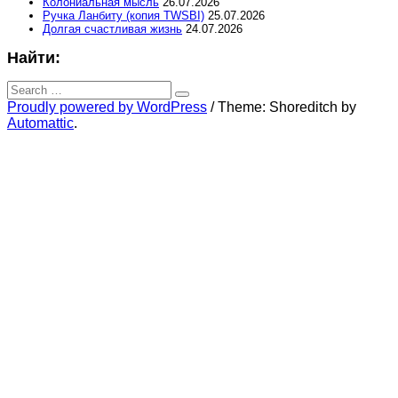
Колониальная мысль
26.07.2026
Ручка Ланбиту (копия TWSBI)
25.07.2026
Долгая счастливая жизнь
24.07.2026
Найти:
Search
for:
Search
Proudly powered by WordPress
/
Theme: Shoreditch by
Automattic
.