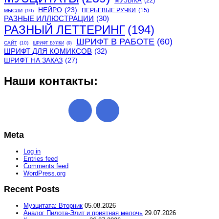
МУЗЫКА
(22)
НЕЙРО
(23)
ПЕРЬЕВЫЕ РУЧКИ
(15)
МЫСЛИ
(10)
РАЗНЫЕ ИЛЛЮСТРАЦИИ
(30)
РАЗНЫЙ ЛЕТТЕРИНГ
(194)
ШРИФТ В РАБОТЕ
(60)
САЙТ
(10)
ШРИФТ БУЛКИ
(9)
ШРИФТ ДЛЯ КОМИКСОВ
(32)
ШРИФТ НА ЗАКАЗ
(27)
Наши контакты:
Meta
Log in
Entries feed
Comments feed
WordPress.org
Recent Posts
Музцитата: Вторник
05.08.2026
Аналог Пилота-Элит и приятная мелочь
29.07.2026