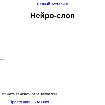
Разный леттеринг
Нейро-слоп
инг
Можете заказать себе такое же!
Просто напишите мне!