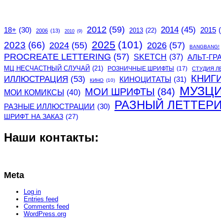
2012
(59)
2014
(45)
2015
18+
(30)
2013
(22)
2006
(13)
2010
(9)
2025
(101)
2023
(66)
2024
(55)
2026
(57)
BANGBANG!
PROCREATE LETTERING
(57)
SKETCH
(37)
АЛЬТ-ГР
МЦ НЕСЧАСТНЫЙ СЛУЧАЙ
(21)
РОЗНИЧНЫЕ ШРИФТЫ
(17)
СТУДИЯ Л
КНИГ
ИЛЛЮСТРАЦИЯ
(53)
КИНОЦИТАТЫ
(31)
КИНО
(10)
МУЗЦ
МОИ ШРИФТЫ
(84)
МОИ КОМИКСЫ
(40)
РАЗНЫЙ ЛЕТТЕР
РАЗНЫЕ ИЛЛЮСТРАЦИИ
(30)
ШРИФТ НА ЗАКАЗ
(27)
Наши контакты:
Meta
Log in
Entries feed
Comments feed
WordPress.org