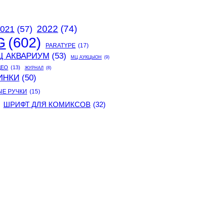
2022
(74)
021
(57)
G
(602)
PARATYPE
(17)
Ц АКВАРИУМ
(53)
МЦ АУКЦЫОН
(9)
ДЕО
(13)
ЖУРНАЛ
(8)
ИНКИ
(50)
ЫЕ РУЧКИ
(15)
ШРИФТ ДЛЯ КОМИКСОВ
(32)