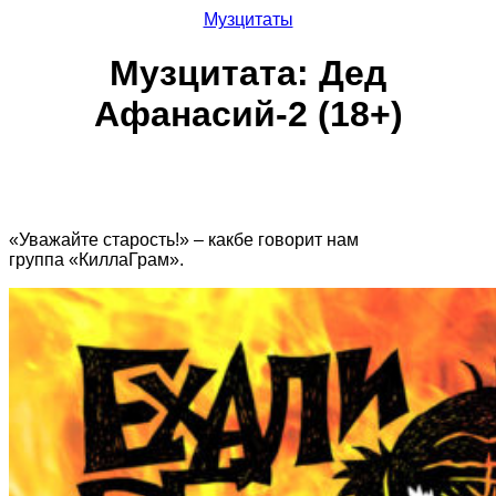
Музцитаты
Музцитата: Дед
Афанасий-2 (18+)
«Уважайте старость!» – какбе говорит нам
группа «КиллаГрам».