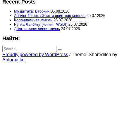
Recent Posts
Музцитата: Вторник
05.08.2026
Аналог Пилота-Элит и приятная мелочь
29.07.2026
Колониальная мысль
26.07.2026
Ручка Ланбиту (копия TWSBI)
25.07.2026
Долгая счастливая жизнь
24.07.2026
Найти:
Search
for:
Search
Proudly powered by WordPress
/
Theme: Shoreditch by
Automattic
.