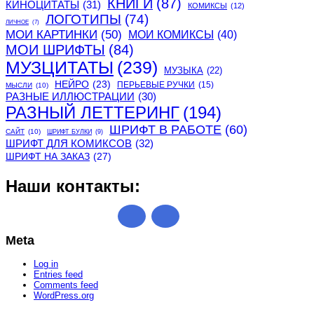
КНИГИ
(87)
КИНОЦИТАТЫ
(31)
КОМИКСЫ
(12)
ЛОГОТИПЫ
(74)
ЛИЧНОЕ
(7)
МОИ КАРТИНКИ
(50)
МОИ КОМИКСЫ
(40)
МОИ ШРИФТЫ
(84)
МУЗЦИТАТЫ
(239)
МУЗЫКА
(22)
НЕЙРО
(23)
ПЕРЬЕВЫЕ РУЧКИ
(15)
МЫСЛИ
(10)
РАЗНЫЕ ИЛЛЮСТРАЦИИ
(30)
РАЗНЫЙ ЛЕТТЕРИНГ
(194)
ШРИФТ В РАБОТЕ
(60)
САЙТ
(10)
ШРИФТ БУЛКИ
(9)
ШРИФТ ДЛЯ КОМИКСОВ
(32)
ШРИФТ НА ЗАКАЗ
(27)
Наши контакты:
Meta
Log in
Entries feed
Comments feed
WordPress.org