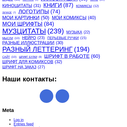
КНИГИ
(87)
КИНОЦИТАТЫ
(31)
КОМИКСЫ
(12)
ЛОГОТИПЫ
(74)
ЛИЧНОЕ
(7)
МОИ КАРТИНКИ
(50)
МОИ КОМИКСЫ
(40)
МОИ ШРИФТЫ
(84)
МУЗЦИТАТЫ
(239)
МУЗЫКА
(22)
НЕЙРО
(23)
ПЕРЬЕВЫЕ РУЧКИ
(15)
МЫСЛИ
(10)
РАЗНЫЕ ИЛЛЮСТРАЦИИ
(30)
РАЗНЫЙ ЛЕТТЕРИНГ
(194)
ШРИФТ В РАБОТЕ
(60)
САЙТ
(10)
ШРИФТ БУЛКИ
(9)
ШРИФТ ДЛЯ КОМИКСОВ
(32)
ШРИФТ НА ЗАКАЗ
(27)
Наши контакты:
Meta
Log in
Entries feed