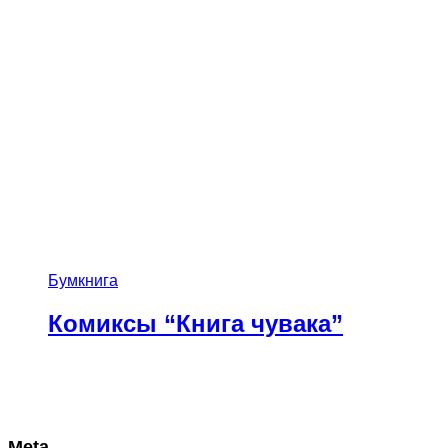
Бумкнига
Комиксы “Книга чувака”
Meta