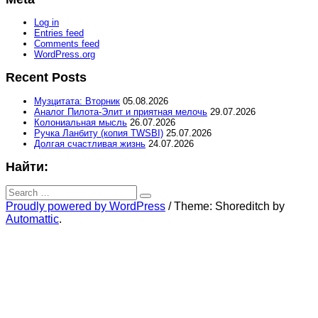
Log in
Entries feed
Comments feed
WordPress.org
Recent Posts
Музцитата: Вторник
05.08.2026
Аналог Пилота-Элит и приятная мелочь
29.07.2026
Колониальная мысль
26.07.2026
Ручка Ланбиту (копия TWSBI)
25.07.2026
Долгая счастливая жизнь
24.07.2026
Найти:
Search
for:
Search
Proudly powered by WordPress
/
Theme: Shoreditch by
Automattic
.