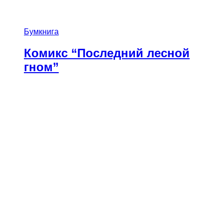
Бумкнига
Комикс “Последний лесной
гном”