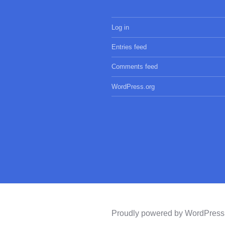
Log in
Entries feed
Comments feed
WordPress.org
Proudly powered by WordPress