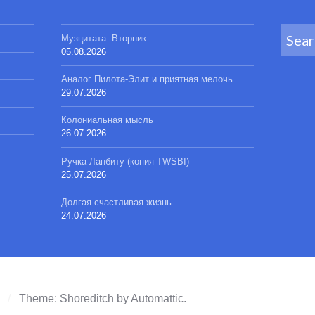
Search
Музцитата: Вторник
for:
05.08.2026
Аналог Пилота-Элит и приятная мелочь
29.07.2026
Колониальная мысль
26.07.2026
Ручка Ланбиту (копия TWSBI)
25.07.2026
Долгая счастливая жизнь
24.07.2026
/
Theme: Shoreditch by
Automattic
.