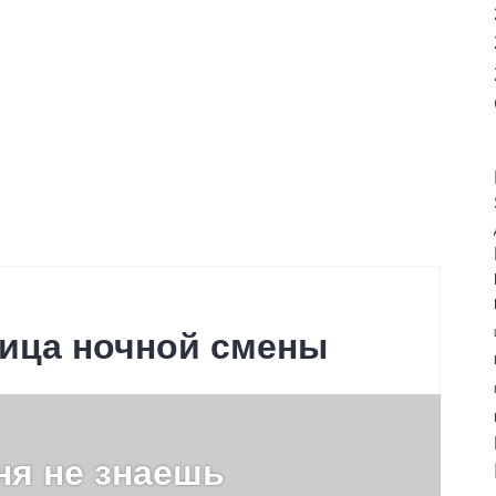
ница ночной смены
ня не знаешь