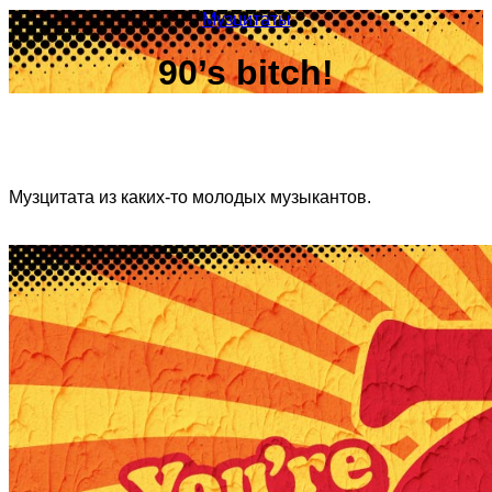
Музцитаты
90’s bitch!
Музцитата из каких-то молодых музыкантов.