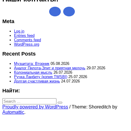
Meta
Log in
Entries feed
Comments feed
WordPress.org
Recent Posts
Музцитата: Вторник
05.08.2026
Аналог Пилота-Элит и приятная мелочь
29.07.2026
Колониальная мысль
26.07.2026
Ручка Ланбиту (копия TWSBI)
25.07.2026
Долгая счастливая жизнь
24.07.2026
Найти:
Search
for:
Search
Proudly powered by WordPress
/
Theme: Shoreditch by
Automattic
.