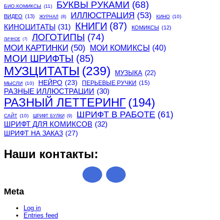
БУКВЫ РУКАМИ
(68)
БИО.КОМИКСЫ
(11)
ИЛЛЮСТРАЦИЯ
(53)
ВИДЕО
(13)
КИНО
(10)
ЖУРНАЛ
(8)
КНИГИ
(87)
КИНОЦИТАТЫ
(31)
КОМИКСЫ
(12)
ЛОГОТИПЫ
(74)
ЛИЧНОЕ
(7)
МОИ КАРТИНКИ
(50)
МОИ КОМИКСЫ
(40)
МОИ ШРИФТЫ
(85)
МУЗЦИТАТЫ
(239)
МУЗЫКА
(22)
НЕЙРО
(23)
ПЕРЬЕВЫЕ РУЧКИ
(15)
МЫСЛИ
(10)
РАЗНЫЕ ИЛЛЮСТРАЦИИ
(30)
РАЗНЫЙ ЛЕТТЕРИНГ
(194)
ШРИФТ В РАБОТЕ
(61)
САЙТ
(10)
ШРИФТ БУЛКИ
(9)
ШРИФТ ДЛЯ КОМИКСОВ
(32)
ШРИФТ НА ЗАКАЗ
(27)
Наши контакты:
Meta
Log in
Entries feed